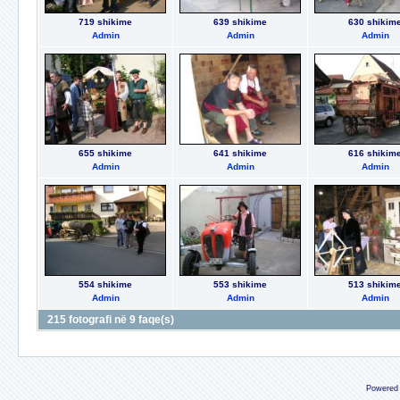
719 shikime
639 shikime
630 shikim
Admin
Admin
Admin
655 shikime
641 shikime
616 shikim
Admin
Admin
Admin
554 shikime
553 shikime
513 shikim
Admin
Admin
Admin
215 fotografi në 9 faqe(s)
Powered