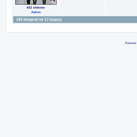
452 shikime
Admin
295 fotografi në 13 faqe(s)
Powered