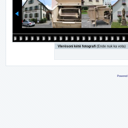
Vlerësoni këtë fotografi
(Ende nuk ka vota)
Powered