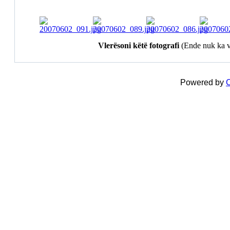
Vlerësoni këtë fotografi
(Ende nuk ka v
Powered by
C