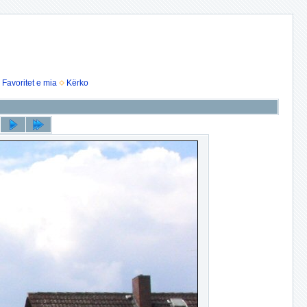
Favoritet e mia
Kërko