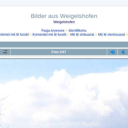
Bilder aus Weigelshofen
Weigelshofen
Faqja kryesore
Identifikohu
rkimet më të fundit
Komentet më të fundit
Më të shikuarat
Më të vlerësuarat
Foto 3/47