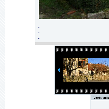
Vlerësoni k