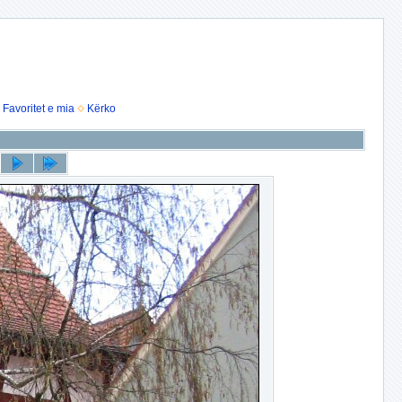
Favoritet e mia
Kërko