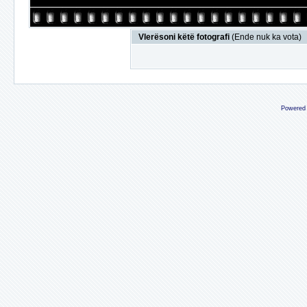
Vlerësoni këtë fotografi
(Ende nuk ka vota)
Powered