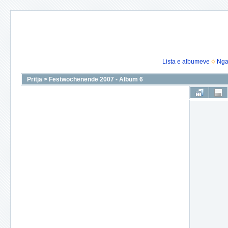
Lista e albumeve
Nga
Pritja
>
Festwochenende 2007 - Album 6