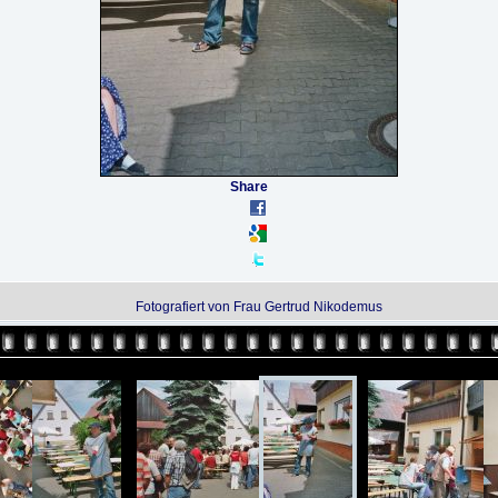
Share
Fotografiert von Frau Gertrud Nikodemus