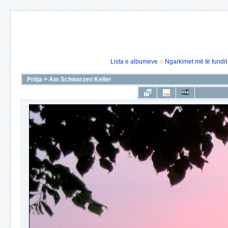
Lista e albumeve
Ngarkimet më të fundit
Pritja
>
Am Schwarzen Keller