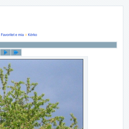
Favoritet e mia
Kërko