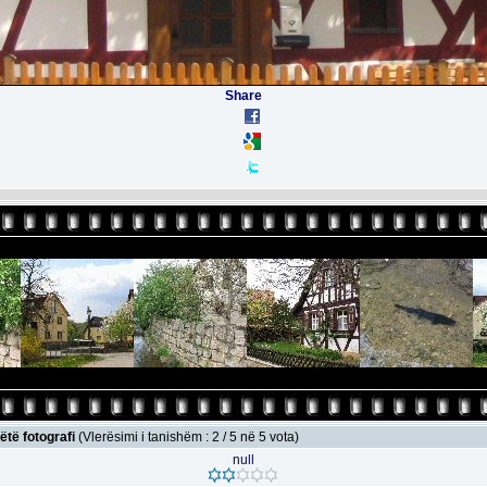
Share
ëtë fotografi
(Vlerësimi i tanishëm : 2 / 5 në 5 vota)
null