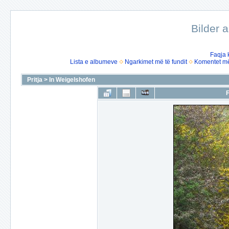
Bilder 
Faqja 
Lista e albumeve
Ngarkimet më të fundit
Komentet më 
Pritja
>
In Weigelshofen
F