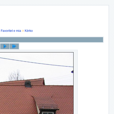
Favoritet e mia
Kërko