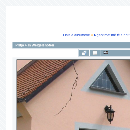
Lista e albumeve
Ngarkimet më të fundit
Pritja
>
In Weigelshofen