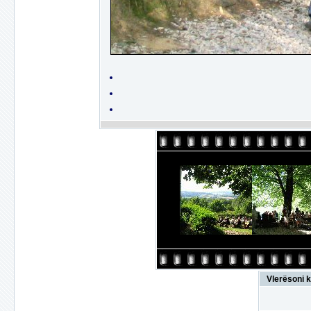
Vlerësoni k