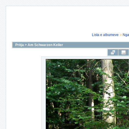
Lista e albumeve
Nga
Pritja
>
Am Schwarzen Keller