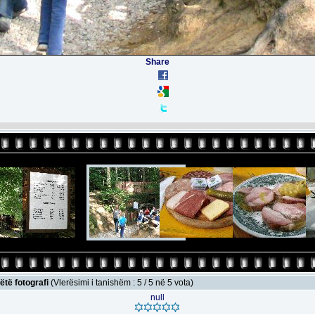
Share
ëtë fotografi
(Vlerësimi i tanishëm : 5 / 5 në 5 vota)
null