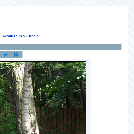
Favoritet e mia
Kërko