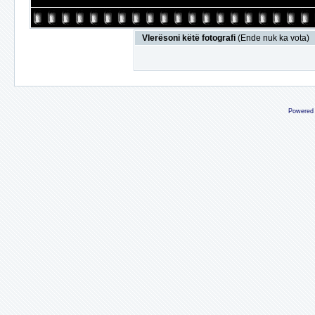
Vlerësoni këtë fotografi
(Ende nuk ka vota)
Powered