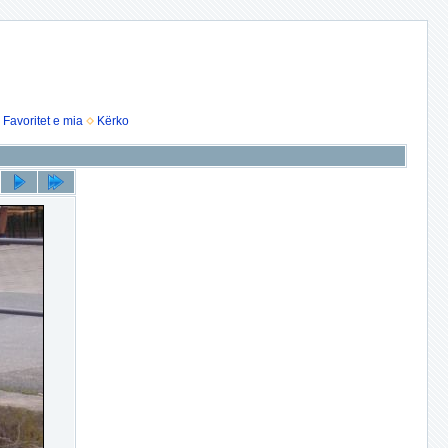
Favoritet e mia
Kërko