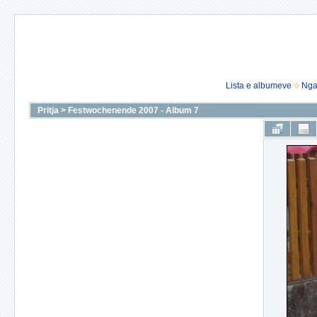
Lista e albumeve
Nga
Pritja
>
Festwochenende 2007 - Album 7