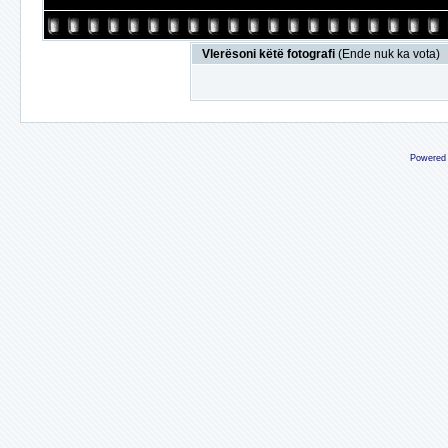
Vlerësoni këtë fotografi
(Ende nuk ka vota)
Powered