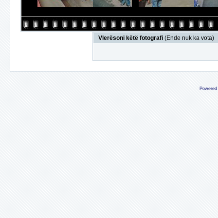
Vlerësoni këtë fotografi
(Ende nuk ka vota)
Powered