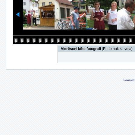
Vlerësoni këtë fotografi
(Ende nuk ka vota)
Powered