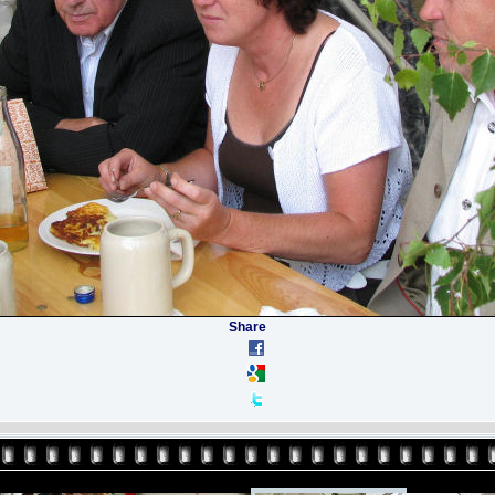
Share