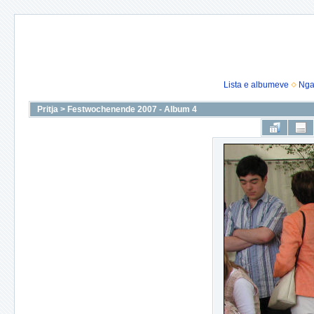
Lista e albumeve
Nga
Pritja
>
Festwochenende 2007 - Album 4