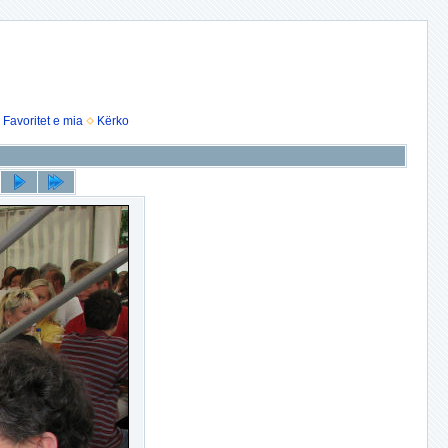
Favoritet e mia
Kërko