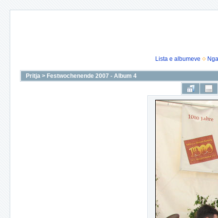
Lista e albumeve
Nga
Pritja
>
Festwochenende 2007 - Album 4