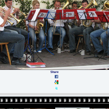
Share