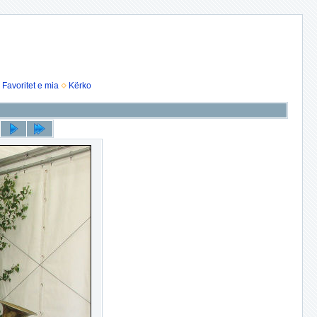
Favoritet e mia
Kërko