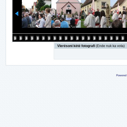
Vlerësoni këtë fotografi
(Ende nuk ka vota)
Powered