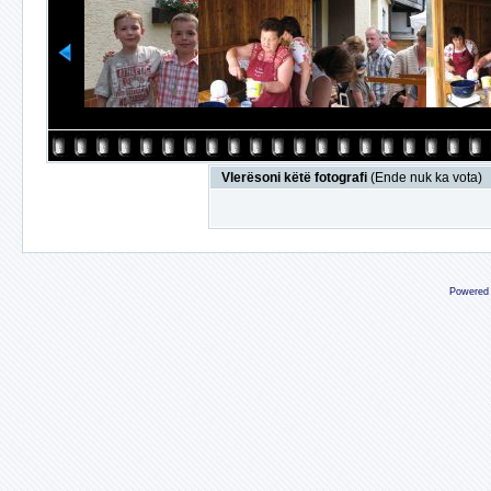
Vlerësoni këtë fotografi
(Ende nuk ka vota)
Powered