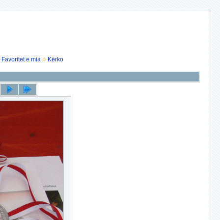
Favoritet e mia
Kërko