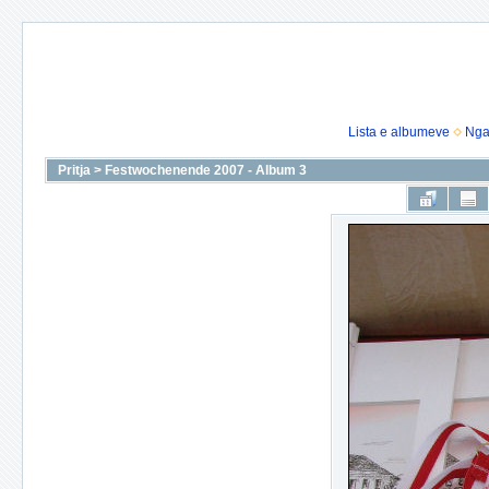
Lista e albumeve
Nga
Pritja
>
Festwochenende 2007 - Album 3