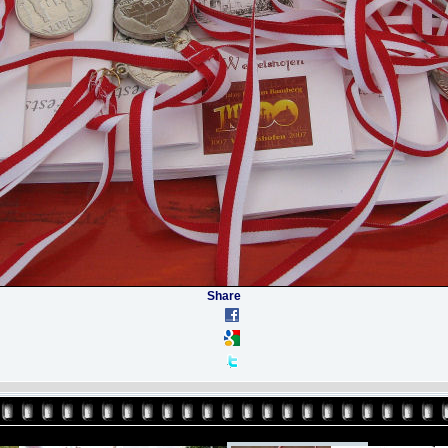
Share