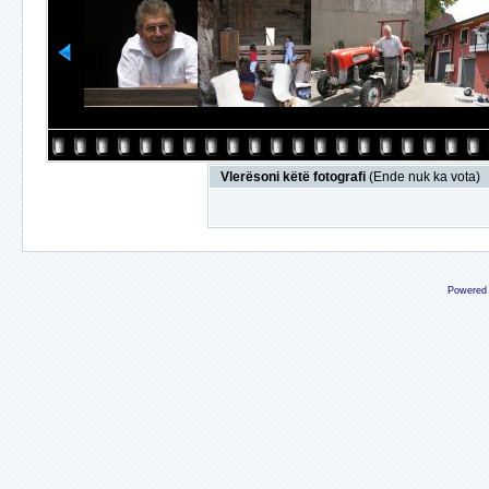
Vlerësoni këtë fotografi
(Ende nuk ka vota)
Powered