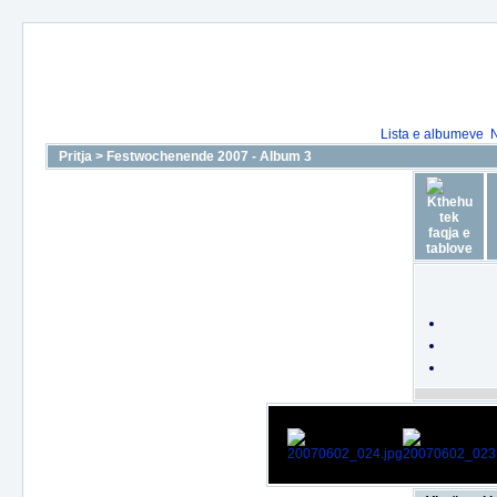
Lista e albumeve
N
Pritja
>
Festwochenende 2007 - Album 3