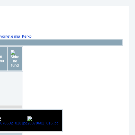
voritet e mia
Kërko