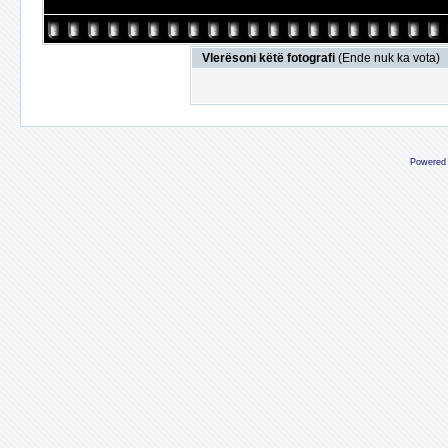
Vlerësoni këtë fotografi
(Ende nuk ka vota)
Powered