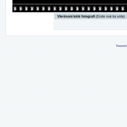
Vlerësoni këtë fotografi
(Ende nuk ka vota)
Powered