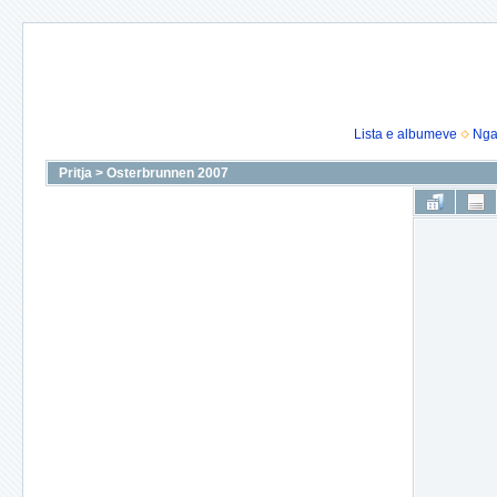
Lista e albumeve
Nga
Pritja
>
Osterbrunnen 2007